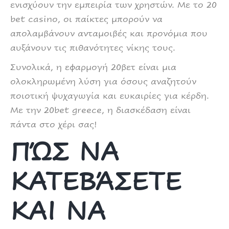
ενισχύουν την εμπειρία των χρηστών. Με το 20
bet casino, οι παίκτες μπορούν να
απολαμβάνουν ανταμοιβές και προνόμια που
αυξάνουν τις πιθανότητες νίκης τους.
Συνολικά, η εφαρμογή 20βετ είναι μια
ολοκληρωμένη λύση για όσους αναζητούν
ποιοτική ψυχαγωγία και ευκαιρίες για κέρδη.
Με την 20bet greece, η διασκέδαση είναι
πάντα στο χέρι σας!
ΠΏΣ ΝΑ
ΚΑΤΕΒΆΣΕΤΕ
ΚΑΙ ΝΑ