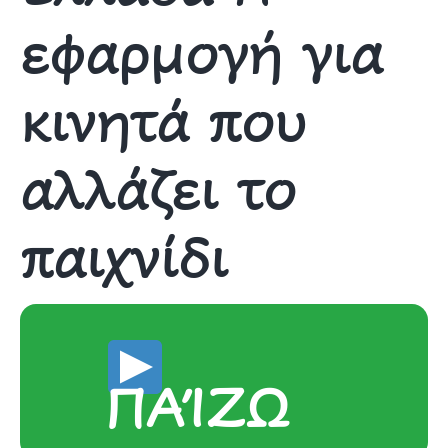
εφαρμογή για
κινητά που
αλλάζει το
παιχνίδι
ΠΑΊΖΩ