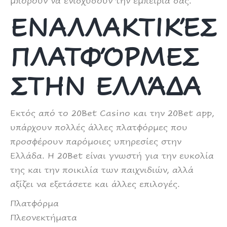
μπορούν να ενισχύσουν την εμπειρία σας.
ΕΝΑΛΛΑΚΤΙΚΈΣ
ΠΛΑΤΦΌΡΜΕΣ
ΣΤΗΝ ΕΛΛΆΔΑ
Εκτός από το 20Bet Casino και την 20Bet app,
υπάρχουν πολλές άλλες πλατφόρμες που
προσφέρουν παρόμοιες υπηρεσίες στην
Ελλάδα. Η 20Bet είναι γνωστή για την ευκολία
της και την ποικιλία των παιχνιδιών, αλλά
αξίζει να εξετάσετε και άλλες επιλογές.
Πλατφόρμα
Πλεονεκτήματα