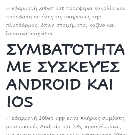
Η εφαρμογή 20bet bet προσφέρει ευκολία και
πρόσβαση σε όλες τις υπηρεσίες της
πλατφόρμας, όπως στοιχήματα, καζίνο και
ζωντανά παιχνίδια.
ΣΥΜΒΑΤΌΤΗΤΑ
ΜΕ ΣΥΣΚΕΥΈΣ
ANDROID ΚΑΙ
IOS
Η εφαρμογή 20bet app είναι πλήρως συμβατή
με συσκευές Android και iOS, προσφέροντας
μια άνετη εμπειρία για τους χρήστες της 20bet