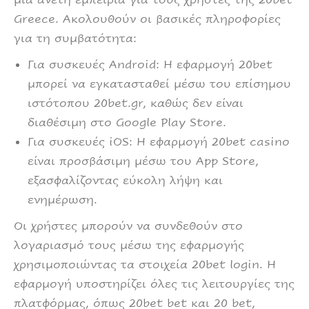
Greece. Ακολουθούν οι βασικές πληροφορίες
για τη συμβατότητα:
Για συσκευές Android: Η εφαρμογή 20bet
μπορεί να εγκατασταθεί μέσω του επίσημου
ιστότοπου 20bet.gr, καθώς δεν είναι
διαθέσιμη στο Google Play Store.
Για συσκευές iOS: Η εφαρμογή 20bet casino
είναι προσβάσιμη μέσω του App Store,
εξασφαλίζοντας εύκολη λήψη και
ενημέρωση.
Οι χρήστες μπορούν να συνδεθούν στο
λογαριασμό τους μέσω της εφαρμογής
χρησιμοποιώντας τα στοιχεία 20bet login. Η
εφαρμογή υποστηρίζει όλες τις λειτουργίες της
πλατφόρμας, όπως 20bet bet και 20 bet,