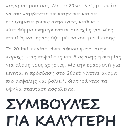
λογαριασμού σας. Με το 20bet bet, μπορείτε
να απολαμβάνετε τα παιχνίδια και τα
στοιχήματα χωρίς ανησυχίες, καθώς η
πλατφόρμα ενημερώνεται συνεχώς για νέες
απειλές και εφαρμόζει μέτρα αντιμετώπισης.
Το 20 bet casino είναι αφοσιωμένο στην
παροχή μιας ασφαλούς και διαφανής εμπειρίας
για όλους τους χρήστες. Με την εφαρμογή για
κινητά, η πρόσβαση στο 20bet γίνεται ακόμα
πιο ασφαλής και βολική, διατηρώντας τα
υψηλά στάνταρτ ασφαλείας.
ΣΥΜΒΟΥΛΈΣ
ΓΙΑ ΚΑΛΎΤΕΡΗ