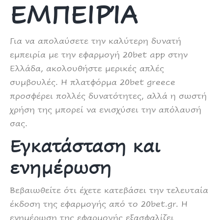
ΕΜΠΕΙΡΊΑ
Για να απολαύσετε την καλύτερη δυνατή
εμπειρία με την εφαρμογή 20bet app στην
Ελλάδα, ακολουθήστε μερικές απλές
συμβουλές. Η πλατφόρμα 20bet greece
προσφέρει πολλές δυνατότητες, αλλά η σωστή
χρήση της μπορεί να ενισχύσει την απόλαυσή
σας.
Εγκατάσταση και
ενημέρωση
Βεβαιωθείτε ότι έχετε κατεβάσει την τελευταία
έκδοση της εφαρμογής από το 20bet.gr. Η
ενημέρωση της εφαρμογής εξασφαλίζει