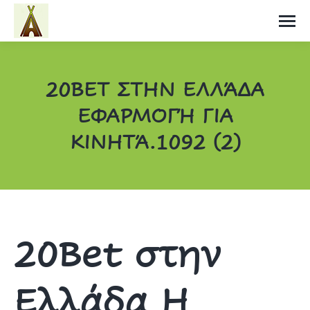
20BET ΣΤΗΝ ΕΛΛΆΔΑ
ΕΦΑΡΜΟΓΉ ΓΙΑ
ΚΙΝΗΤΆ.1092 (2)
Vous êtes ici :
20Bet στην
Ελλάδα Η