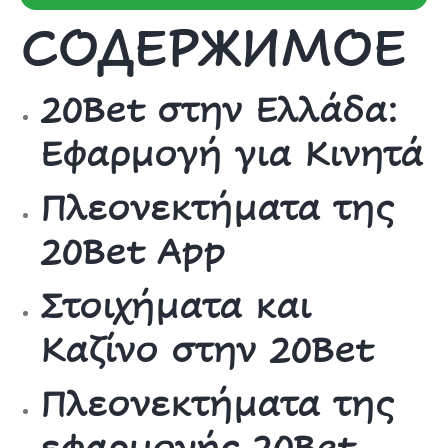
СОДЕРЖИМОЕ
20Bet στην Ελλάδα:
Εφαρμογή για Κινητά
Πλεονεκτήματα της
20Bet App
Στοιχήματα και
Καζίνο στην 20Bet
Πλεονεκτήματα της