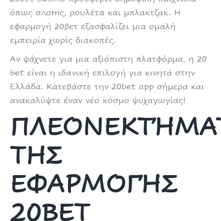
όπως σлотς, ρουλέτα και μπλακτζακ. Η
εφαρμογή 20βετ εξασφαλίζει μια ομαλή
εμπειρία χωρίς διακοπές.
Αν ψάχνετε για μια αξιόπιστη πλατφόρμα, η 20
bet είναι η ιδανική επιλογή για κινητά στην
Ελλάδα. Κατεβάστε την 20bet app σήμερα και
ανακαλύψτε έναν νέο κόσμο ψυχαγωγίας!
ΠΛΕΟΝΕΚΤΉΜΑ
ΤΗΣ
ΕΦΑΡΜΟΓΉΣ
20BET