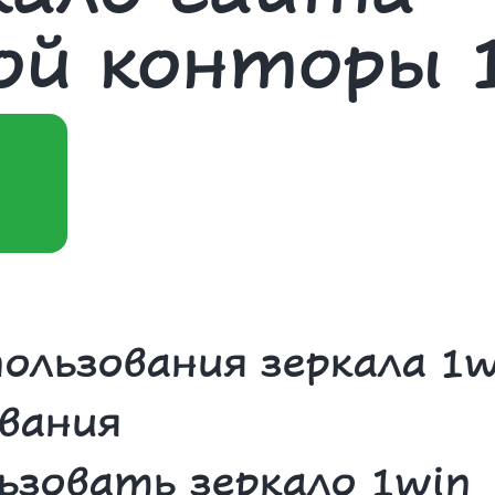
ой конторы 
льзования зеркала 1w
вания
ьзовать зеркало 1win