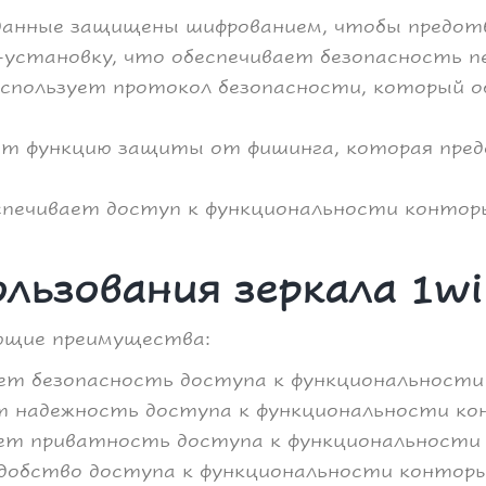
 данные защищены шифрованием, чтобы предот
L-установку, что обеспечивает безопасность п
использует протокол безопасности, который 
еет функцию защиты от фишинга, которая пр
еспечивает доступ к функциональности контор
льзования зеркала 1wi
ующие преимущества:
ает безопасность доступа к функциональности
ет надежность доступа к функциональности ко
ает приватность доступа к функциональности
удобство доступа к функциональности конторы