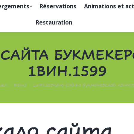
ergements
Réservations
Animations et act
Restauration
 САЙТА БУКМЕКЕ
1ВИН.1599
s êtes ici :
ueil
News
1win зеркало сайта букмекерской конт
кало сайта