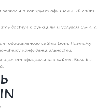
я зеркально копирует официальный сайт
ать доступ к функциям и услугам 1win, а
от официального сайта 1win. Поэтому
 политику конфиденциальности.
висящим от официального сайта. Если вы
й.
Ь
IN
: