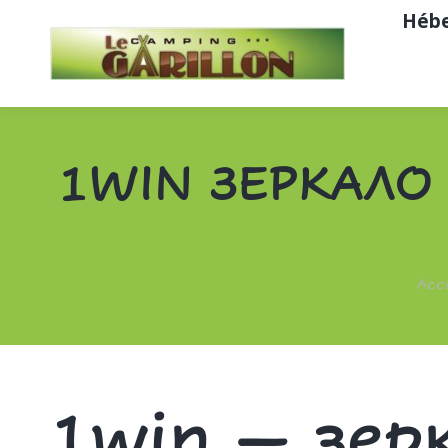
Héb
1WIN ЗЕРКАЛО
Vou
Acc
1win — зер