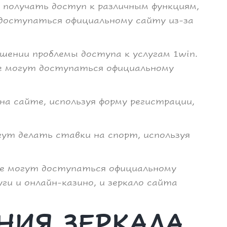
и получать доступ к различным функциям,
 доступаться официальному сайту из-за
шении проблемы доступа к услугам 1win.
не могут доступаться официальному
на сайте, используя форму регистрации,
гут делать ставки на спорт, используя
 не могут доступаться официальному
ги и онлайн-казино, и зеркало сайта
НИЯ ЗЕРКАЛА