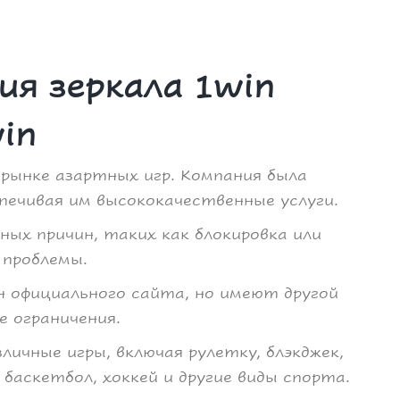
ия зеркала 1win
in
 рынке азартных игр. Компания была
спечивая им высококачественные услуги.
ных причин, таких как блокировка или
 проблемы.
н официального сайта, но имеют другой
е ограничения.
личные игры, включая рулетку, блэкджек,
баскетбол, хоккей и другие виды спорта.