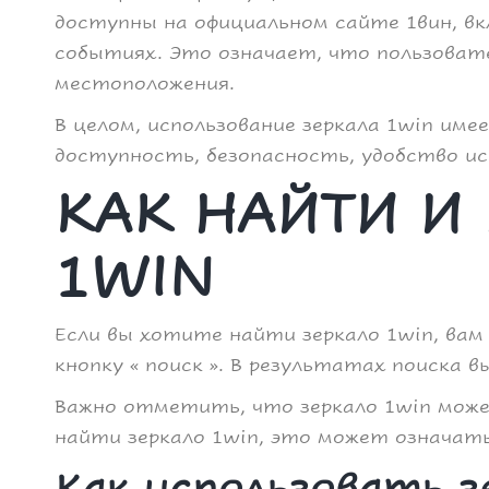
доступны на официальном сайте 1вин, вк
событиях. Это означает, что пользоват
местоположения.
В целом, использование зеркала 1win им
доступность, безопасность, удобство ис
КАК НАЙТИ И
1WIN
Если вы хотите найти зеркало 1win, вам н
кнопку « поиск ». В результатах поиска 
Важно отметить, что зеркало 1win може
найти зеркало 1win, это может означать
Как использовать з