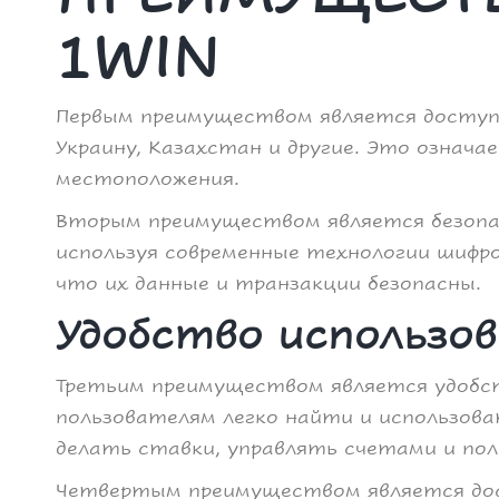
1WIN
Первым преимуществом является доступно
Украину, Казахстан и другие. Это означа
местоположения.
Вторым преимуществом является безопас
используя современные технологии шифр
что их данные и транзакции безопасны.
Удобство использо
Третьим преимуществом является удобст
пользователям легко найти и использова
делать ставки, управлять счетами и по
Четвертым преимуществом является дост